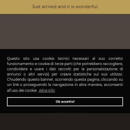
Just arrived and it is wonderful.
Questo sito usa cookie tecnici necessari al suo corretto
funzionamento e cookie di terze parti (che potrebbero raccogliere,
condividere e usare i dati raccolti per la personalizzazione di
annunci o altri servizi) per creare statistiche sul suo utilizzo.
Chiudendo questo banner, scorrendo questa pagina, cliccando su
un link o proseguendo la navigazione in altra maniera, acconsenti
all’uso dei cookie.
Altre info
Ok accetto!
CONTATTACI