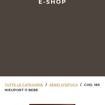
E-SHOP
TUTTE LE CATEGORIE
/
AEREI D’EPOCA
/
COD. 185
NIEUPORT 11 BEBE