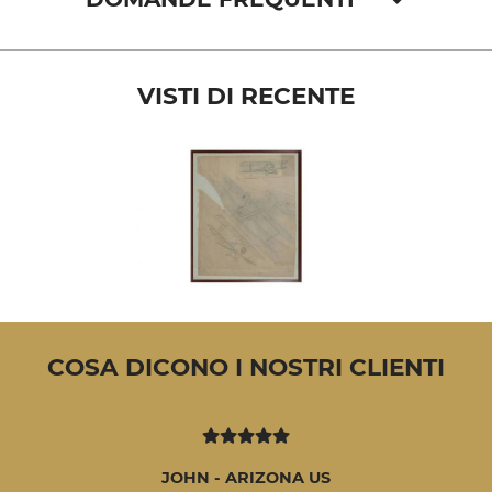
VISTI DI RECENTE
COSA DICONO I NOSTRI CLIENTI
JOHN - ARIZONA US